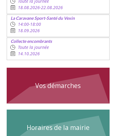
Toute la journée
18.08.2026-22.08.2026
La Caravane Sport-Santé du Vexin
14:00-18:00
18.09.2026
Collecte encombrants
Toute la journée
14.10.2026
Vos démarches
Horaires de la mairie