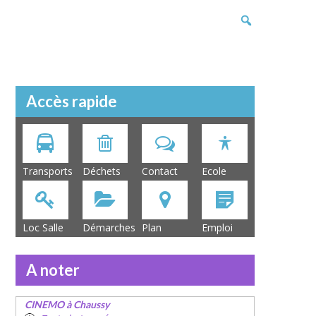
Accès rapide
Transports
Déchets
Contact
Ecole
Loc Salle
Démarches
Plan
Emploi
A noter
CINEMO à Chaussy