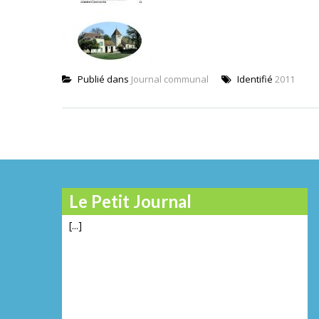
Publié dans
Journal communal
Identifié
2011
Le Petit Journal
[...]