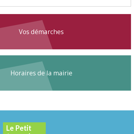
Vos démarches
Horaires de la mairie
Le Petit