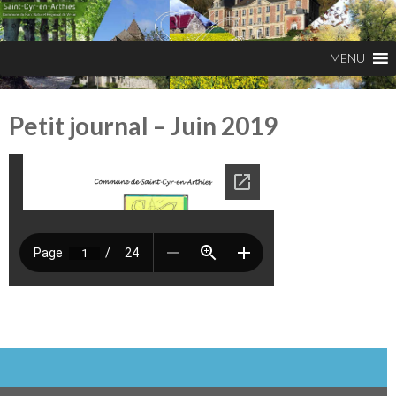
Petit journal – Juin 2019