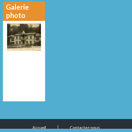
Galerie
photo
Accueil
Contactez-nous