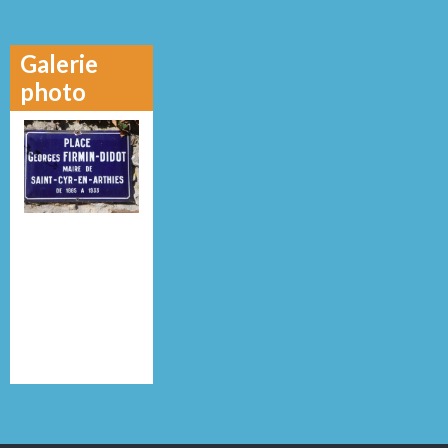
Galerie
photo