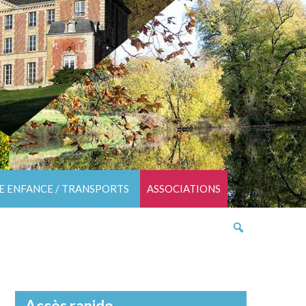
TE ENFANCE / TRANSPORTS
ASSOCIATIONS
Accès rapide