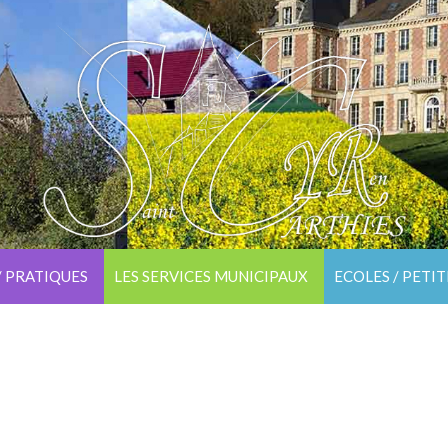
/ PRATIQUES
LES SERVICES MUNICIPAUX
ECOLES / PETI