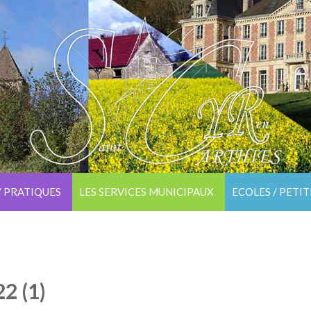
/ PRATIQUES
LES SERVICES MUNICIPAUX
ECOLES / PETI
2 (1)