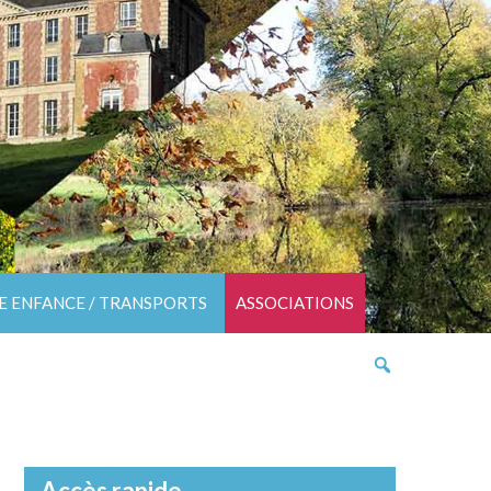
TE ENFANCE / TRANSPORTS
ASSOCIATIONS
Accès rapide