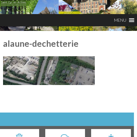
alaune-dechetterie