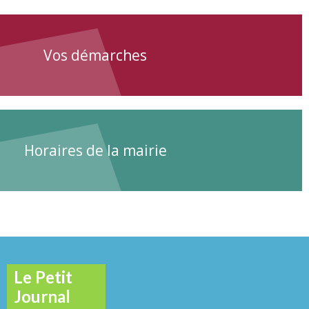
Vos démarches
Horaires de la mairie
Le Petit
Journal