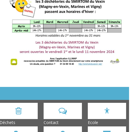
Déchets
Contact
Ecole