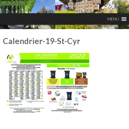
Calendrier-19-St-Cyr