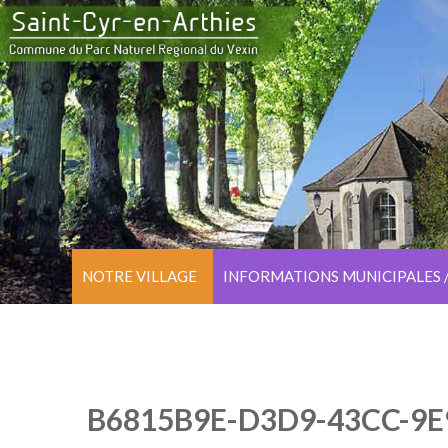
NOTRE VILLAGE
INFORMATIONS MUNICIPALES 
B6815B9E-D3D9-43CC-9