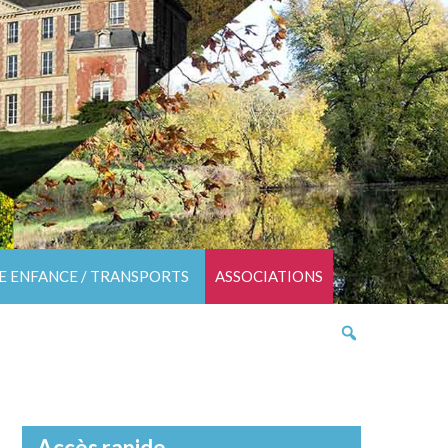
TE ENFANCE / TRANSPORTS
ASSOCIATIONS
Accès rapide