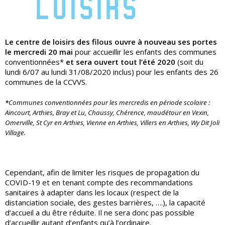
Le centre de loisirs des filous ouvre à nouveau ses portes
le mercredi 20 mai
pour accueillir les enfants des communes
conventionnées*
et sera ouvert tout l’été 2020
(soit du
lundi 6/07 au lundi 31/08/2020 inclus) pour les enfants des 26
communes de la CCVVS.
*
Communes conventionnées pour les mercredis en période scolaire :
Aincourt, Arthies, Bray et Lu, Chaussy, Chérence, maudétour en Vexin,
Omerville, St Cyr en Arthies, Vienne en Arthies, Villers en Arthies, Wy Dit Joli
Village.
Cependant, afin de limiter les risques de propagation du
COVID-19 et en tenant compte des recommandations
sanitaires à adapter dans les locaux (respect de la
distanciation sociale, des gestes barrières, ….), la capacité
d’accueil a du être réduite. Il ne sera donc pas possible
d’accueillir autant d’enfants qu’à l’ordinaire.