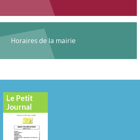
Horaires de la mairie
Le Petit
Journal
Novembre
Octobre 2012
Mai 2016
2013
N°
N°
N°