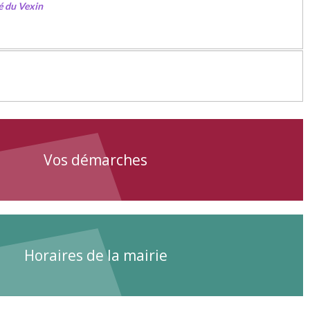
é du Vexin
Vos démarches
Horaires de la mairie