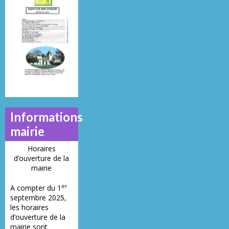
Mai 2013
Juillet 2014
Juin 2019
N°
N°
N°
21
23
28
Informations
mairie
Horaires
d’ouverture de la
mairie
er
A compter du 1
septembre 2025,
les horaires
d’ouverture de la
mairie sont