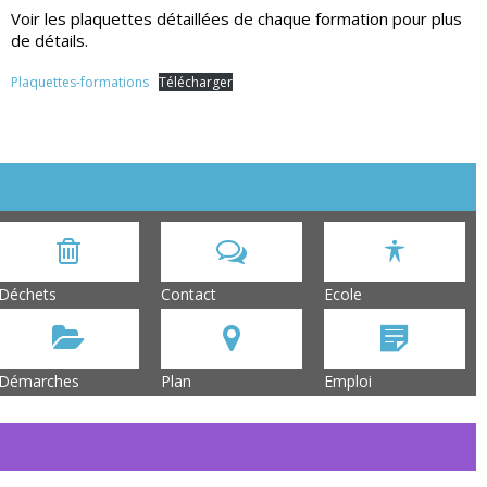
Voir les plaquettes détaillées de chaque formation pour plus
de détails.
Plaquettes-formations
Télécharger
Déchets
Contact
Ecole
Démarches
Plan
Emploi