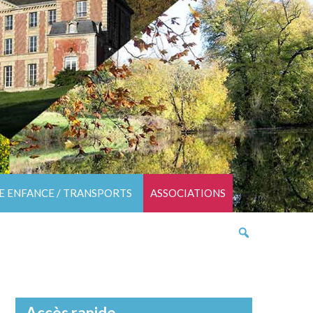
TE ENFANCE / TRANSPORTS
ASSOCIATIONS
Accès rapide