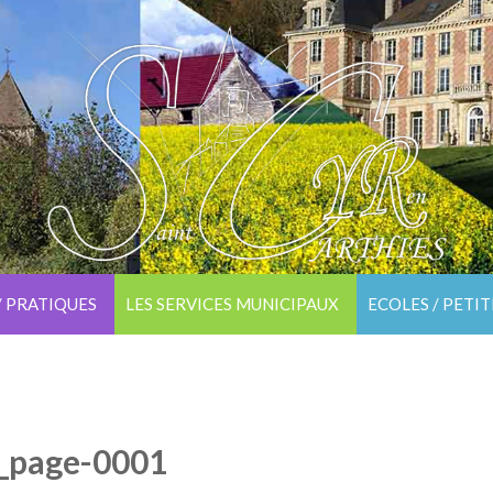
/ PRATIQUES
LES SERVICES MUNICIPAUX
ECOLES / PETI
x_page-0001