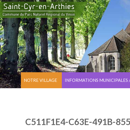
NOTRE VILLAGE
INFORMATIONS MUNICIPALES 
C511F1E4-C63E-491B-85