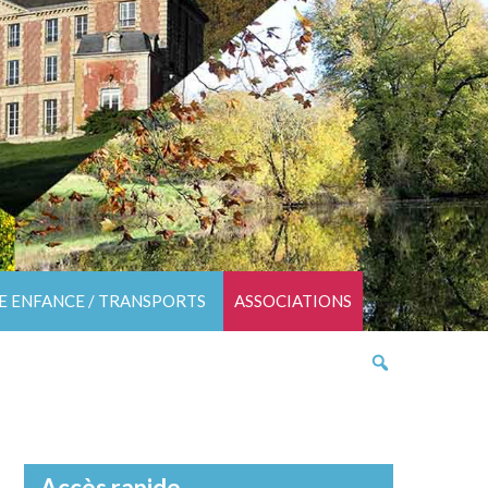
TE ENFANCE / TRANSPORTS
ASSOCIATIONS
Accès rapide