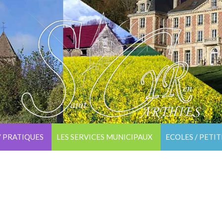
/ PRATIQUES
LES SERVICES MUNICIPAUX
ECOLES / PETI