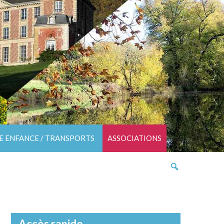
TE ENFANCE / TRANSPORTS
ASSOCIATIONS
Accès rapide