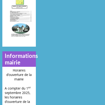
Mai 2013
Juillet 2014
Juin 2019
N°
N°
N°
21
23
28
Informations
mairie
Horaires
d’ouverture de la
mairie
er
A compter du 1
septembre 2025,
les horaires
d’ouverture de la