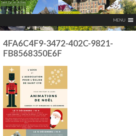
4FA6C4F9-3472-402C-9821-
FB8568350E6F