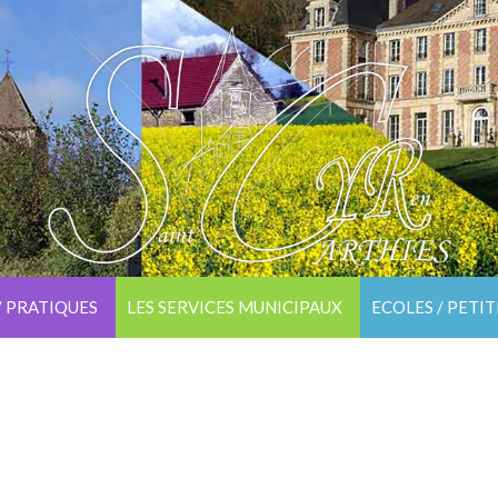
/ PRATIQUES
LES SERVICES MUNICIPAUX
ECOLES / PETI