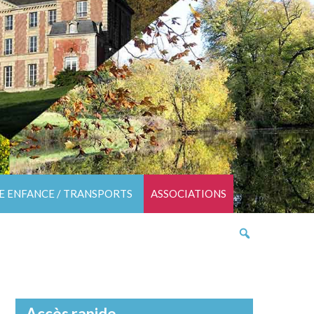
TE ENFANCE / TRANSPORTS
ASSOCIATIONS
Accès rapide