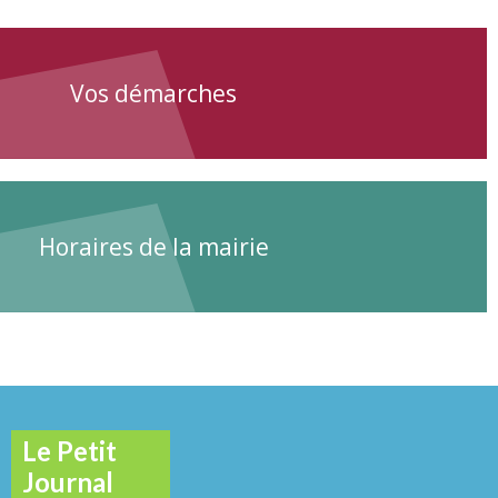
Vos démarches
Horaires de la mairie
Le Petit
Journal