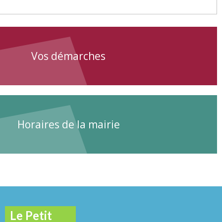
Vos démarches
Horaires de la mairie
Le Petit