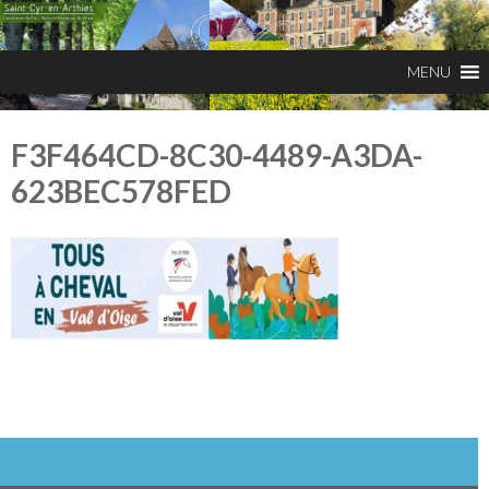
F3F464CD-8C30-4489-A3DA-
623BEC578FED