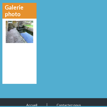
Galerie
photo
Accueil
Contactez-nous