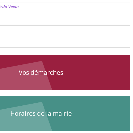
é du Vexin
Vos démarches
Horaires de la mairie