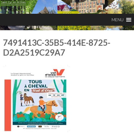
7491413C-35B5-414E-8725-
D2A2519C29A7