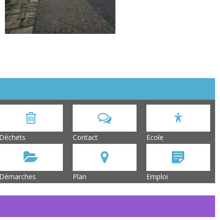
Déchets
Contact
Ecole
Démarches
Plan
Emploi