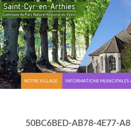
NOTRE VILLAGE
INFORMATIONS MUNICIPALES 
50BC6BED-AB78-4E77-A