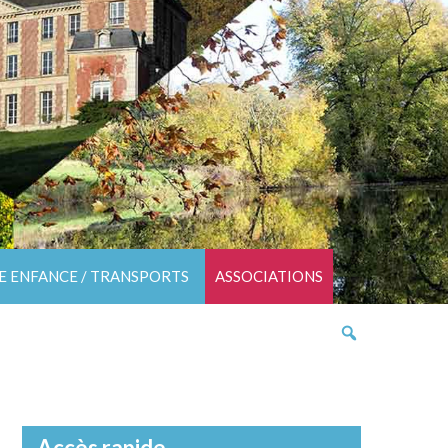
TE ENFANCE / TRANSPORTS
ASSOCIATIONS
Accès rapide