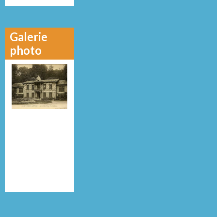
Galerie
photo