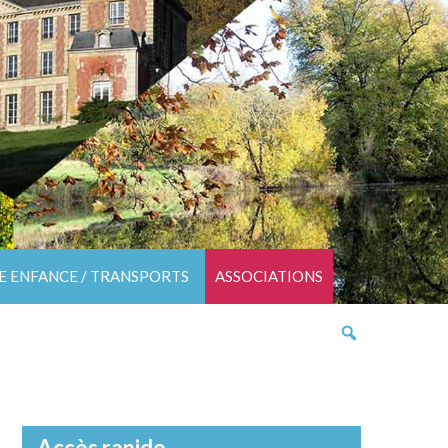
TE ENFANCE / TRANSPORTS
ASSOCIATIONS
Accès rapide