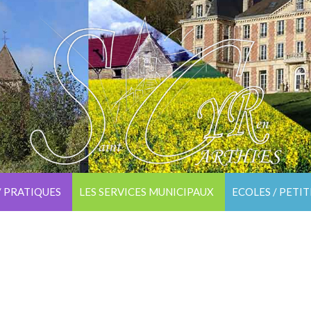
/ PRATIQUES
LES SERVICES MUNICIPAUX
ECOLES / PETI