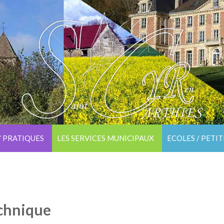
/ PRATIQUES
LES SERVICES MUNICIPAUX
ECOLES / PETI
echnique