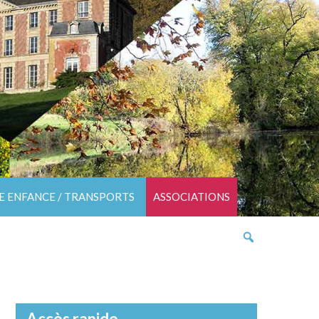
TE ENFANCE / TRANSPORTS
ASSOCIATIONS
Accès rapide