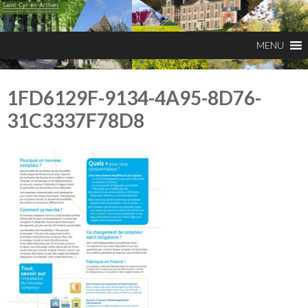
1FD6129F-9134-4A95-8D76-
31C3337F78D8