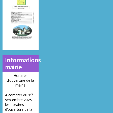
Mai 2013
Juillet 2014
Juin 2019
N°
N°
N°
21
23
28
Informations
mairie
Horaires
d’ouverture de la
mairie
er
A compter du 1
septembre 2025,
les horaires
d’ouverture de la