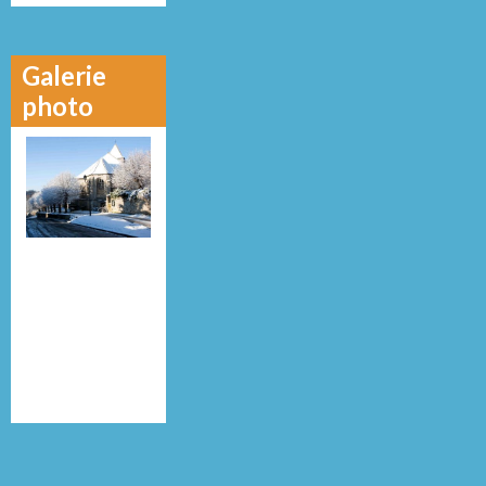
Galerie
photo