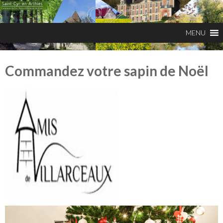
Commandez votre sapin de Noël