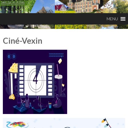
Ciné-Vexin