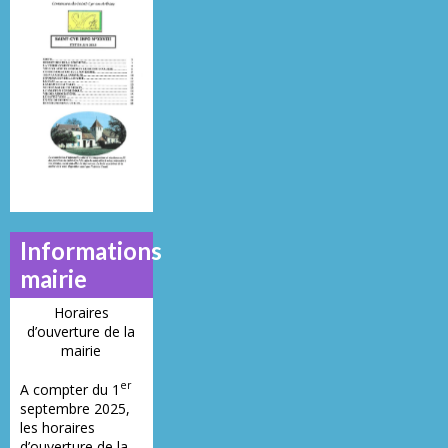
Mai 2013
Juillet 2014
Juin 2019
N°
N°
N°
21
23
28
Informations
mairie
Horaires
d’ouverture de la
mairie
er
A compter du 1
septembre 2025,
les horaires
d’ouverture de la