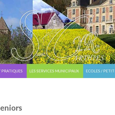
/ PRATIQUES
LES SERVICES MUNICIPAUX
ECOLES / PETI
seniors