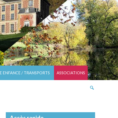
TE ENFANCE / TRANSPORTS
ASSOCIATIONS
Accès rapide