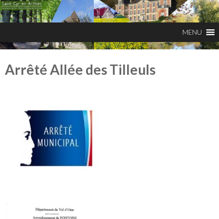
Arrêté Allée des Tilleuls