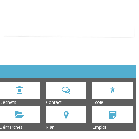
Déchets
Contact
Ecole
Démarches
Plan
Emploi