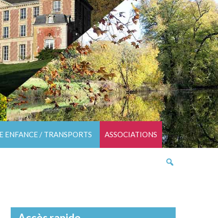
TE ENFANCE / TRANSPORTS
ASSOCIATIONS
Accès rapide