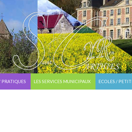
/ PRATIQUES
LES SERVICES MUNICIPAUX
ECOLES / PETI