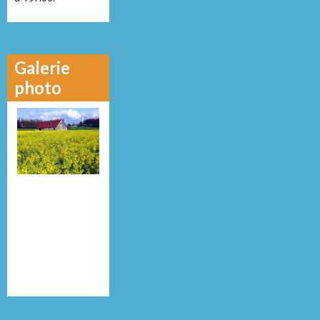
Galerie
photo