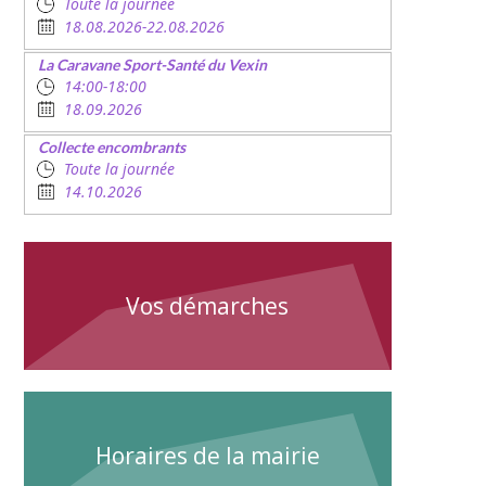
Toute la journée
18.08.2026-22.08.2026
La Caravane Sport-Santé du Vexin
14:00-18:00
18.09.2026
Collecte encombrants
Toute la journée
14.10.2026
Vos démarches
Horaires de la mairie