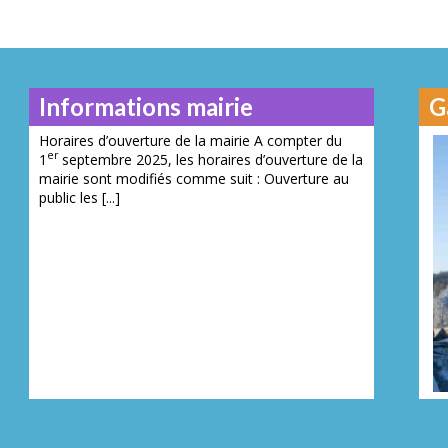
Informations mairie
G
Horaires d’ouverture de la mairie A compter du
er
1
septembre 2025, les horaires d’ouverture de la
mairie sont modifiés comme suit : Ouverture au
public les [...]