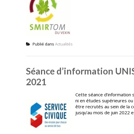
Publié dans
Actualités
Séance d’information UNI
2021
Cette séance d’information s
ni en études supérieures ou 
être recrutés au sein de la 
jusqu’au mois de juin 2022 e