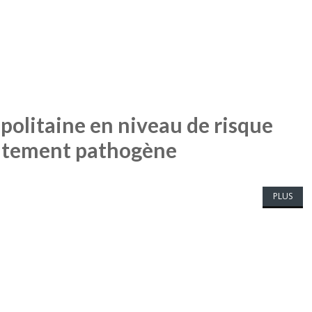
politaine en niveau de risque
autement pathogène
PLUS