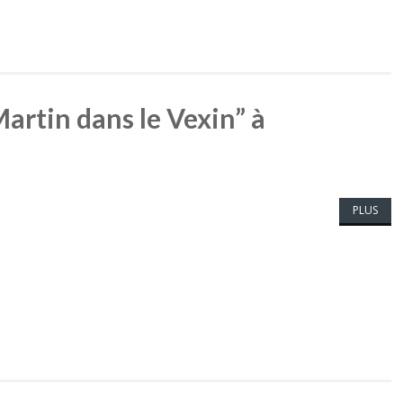
artin dans le Vexin” à
PLUS