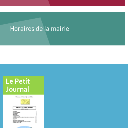
Horaires de la mairie
Le Petit
Journal
Novembre
Octobre 2012
Mai 2016
2013
N°
N°
N°