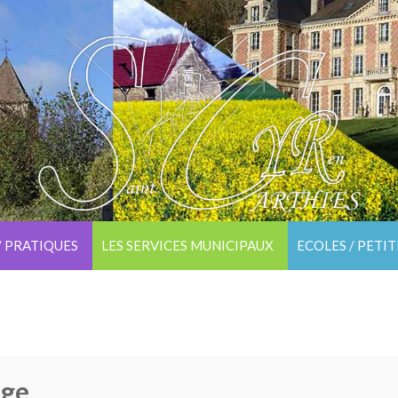
/ PRATIQUES
LES SERVICES MUNICIPAUX
ECOLES / PETI
nge