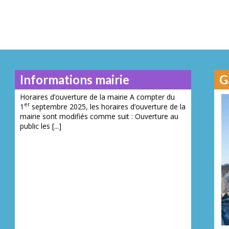
Informations mairie
G
Horaires d’ouverture de la mairie A compter du
er
1
septembre 2025, les horaires d’ouverture de la
mairie sont modifiés comme suit : Ouverture au
public les [...]