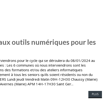
aux outils numériques pour les
iendrons pour le cycle qui se déroulera du 08/01/2024 au
es : Les 6 communes où nous interviendrons sont les
ons des formations et/ou des ateliers informatiques
ement à tous les seniors qu'ils soient résidents ou non du
ELIERS Lundi Jeudi Vendredi Matin 09H-12H30 Chaussy (Mairie)
) Avernes (Mairie) APM 14H-17H30 Saint Ger...
PLUS