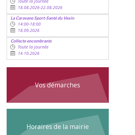
Toute la journée
18.08.2026-22.08.2026
La Caravane Sport-Santé du Vexin
14:00-18:00
18.09.2026
Collecte encombrants
Toute la journée
14.10.2026
Vos démarches
Horaires de la mairie