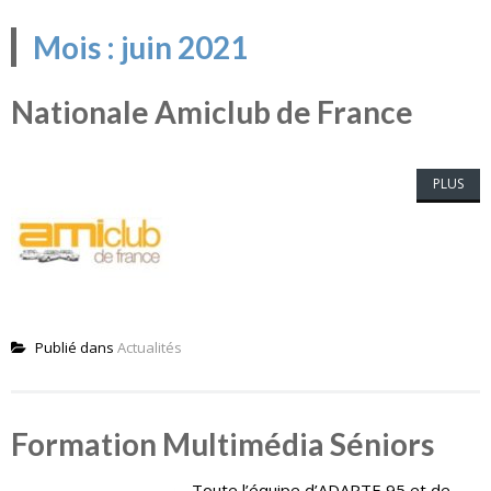
Mois :
juin 2021
Nationale Amiclub de France
PLUS
Publié dans
Actualités
Formation Multimédia Séniors
Toute l’équipe d’ADAPTE 95 et de