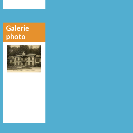
Galerie
photo