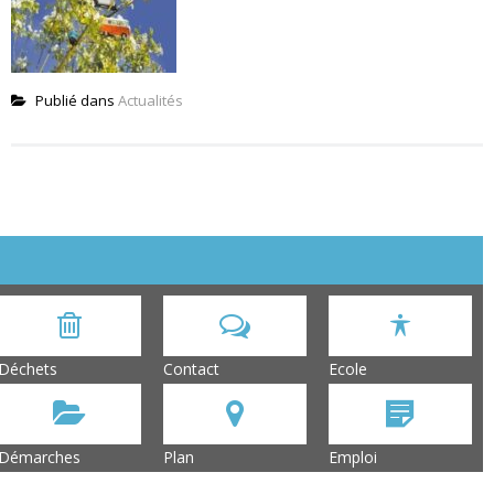
Publié dans
Actualités
Déchets
Contact
Ecole
Démarches
Plan
Emploi