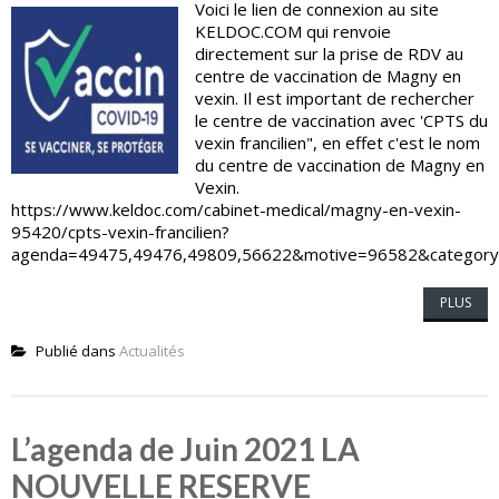
Voici le lien de connexion au site
KELDOC.COM qui renvoie
directement sur la prise de RDV au
centre de vaccination de Magny en
vexin. Il est important de rechercher
le centre de vaccination avec 'CPTS du
vexin francilien", en effet c'est le nom
du centre de vaccination de Magny en
Vexin.
https://www.keldoc.com/cabinet-medical/magny-en-vexin-
95420/cpts-vexin-francilien?
agenda=49475,49476,49809,56622&motive=96582&category=
PLUS
Publié dans
Actualités
L’agenda de Juin 2021 LA
NOUVELLE RESERVE