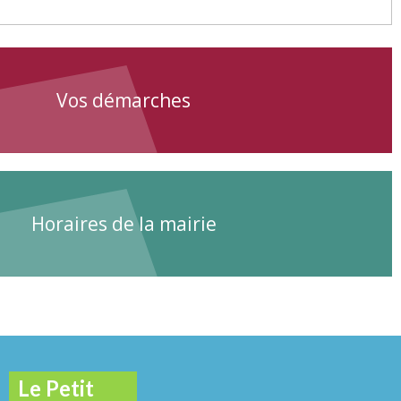
Vos démarches
Horaires de la mairie
Le Petit