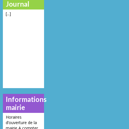
Journal
[...]
Informations
mairie
Horaires
d’ouverture de la
mairie A compter