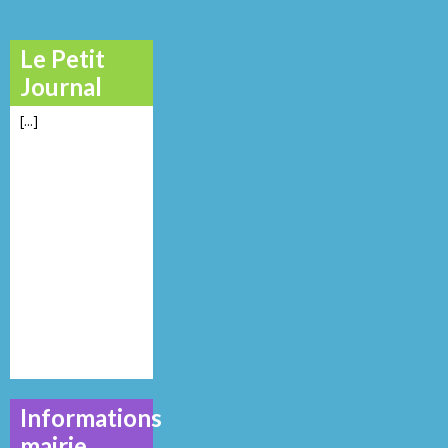
Le Petit
Journal
[...]
Informations
mairie