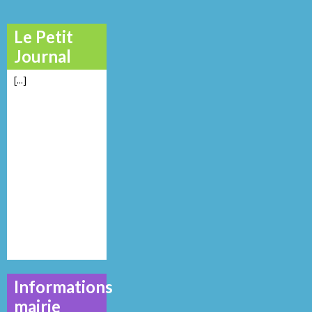
Le Petit
Journal
[...]
Informations
mairie