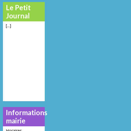
Le Petit
Journal
[...]
Informations
mairie
Horaires